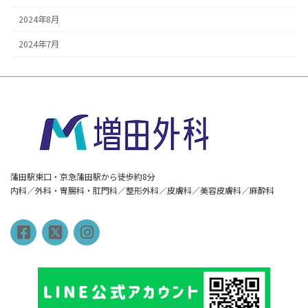
2024年8月
2024年7月
蒲田駅東口・京急蒲田駅から徒歩約8分
内科／外科・胃腸科・肛門科／整形外科／皮膚科／美容皮膚科／麻酔科