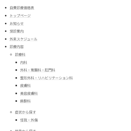
自費診療価格表
トップページ
お知らせ
受診案内
外来スケジュール
診療内容
診療科
内科
外科・胃腸科・肛門科
整形外科・リハビリテーション科
皮膚科
美容皮膚科
麻酔科
症状から探す
怪我・外傷
検査から探す