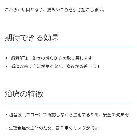
これらが原因となり、痛みやこりを引き起こします。
期待できる効果
癒着解除：動きの滑らかさを取り戻します
循環改善：血流が良くなり、痛みが改善します
治療の特徴
・超音波（エコー）で確認しながら注射するため、安全で効果的
・生理食塩水主体のため、副作用のリスクが低い