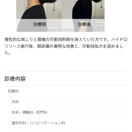
慢性的な肩こりと頚椎の可動域制限を訴えていた方です。ハイドロ
リリース施行後、頚部痛の著明な改善と、可動域拡大を認めまし
た。
診療内容
診療科
内科
外科・胃腸科・肛門科
整形外科・リハビリテーション科