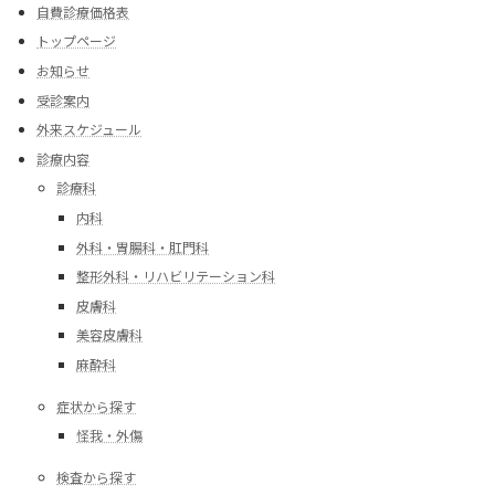
自費診療価格表
トップページ
お知らせ
受診案内
外来スケジュール
診療内容
診療科
内科
外科・胃腸科・肛門科
整形外科・リハビリテーション科
皮膚科
美容皮膚科
麻酔科
症状から探す
怪我・外傷
検査から探す