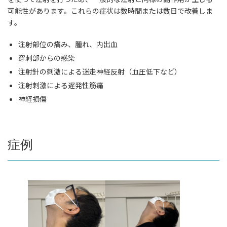
可能性があります。これらの症状は数時間または数日で改善しま
す。
注射部位の痛み、腫れ、内出血
穿刺部からの感染
注射針の刺激による迷走神経反射（血圧低下など）
注射刺激による遅発性筋痛
神経損傷
症例