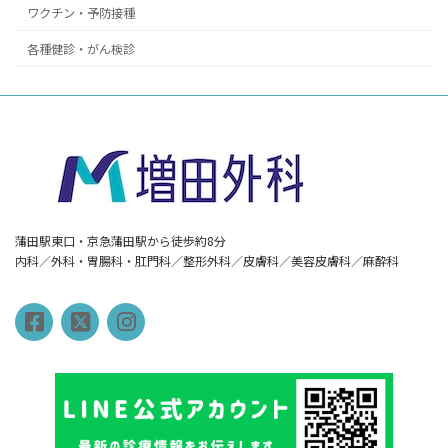
ワクチン・予防接種
各種健診・がん検診
蒲田駅東口・京急蒲田駅から徒歩約8分
内科／外科・胃腸科・肛門科／整形外科／皮膚科／美容皮膚科／麻酔科