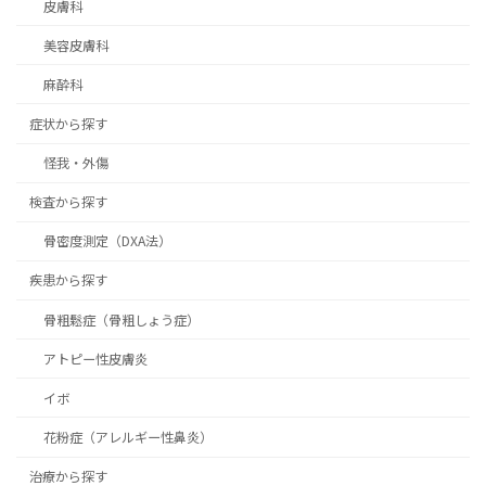
皮膚科
美容皮膚科
麻酔科
症状から探す
怪我・外傷
検査から探す
骨密度測定（DXA法）
疾患から探す
骨粗鬆症（骨粗しょう症）
アトピー性皮膚炎
イボ
花粉症（アレルギー性鼻炎）
治療から探す